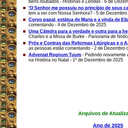
bens roubados -
Histórias e Lendas
- 6 de Dezem
'O Senhor me possuiu no princípio de seus c
tem a ver com Nossa Senhora? - 5 de Dezembro
Corvo papal, estátua de Maria e a vinda de Eli
comentando - 4 de Dezembro de 2025
Uma Cátedra para a verdade e outra para a he
Charles e a Missa de Burke -
Panorama de Notíc
Prós e Contras das Reformas Litúrgicas e o 
as pessoas estão comentando - 2 de Dezembro 
Adveniat Regnum Tuum
- Pedindo novamente 
na História no Natal - 1º de Dezembro de 2025
Arquivos de Atualiz
Ano de 2025