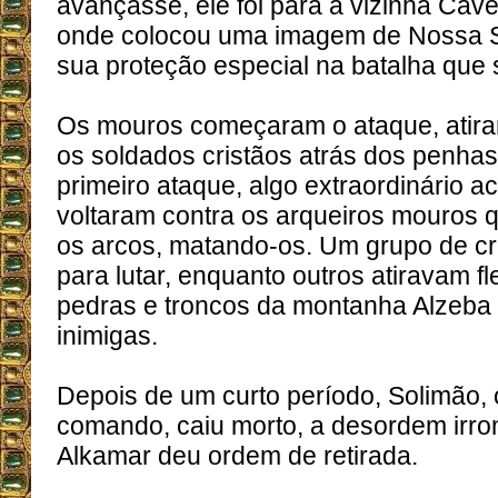
avançasse, ele foi para a vizinha Ca
onde colocou uma imagem de Nossa S
sua proteção especial na batalha que
Os mouros começaram o ataque, atira
os soldados cristãos atrás dos penhas
primeiro ataque, algo extraordinário a
voltaram contra os arqueiros mouros
os arcos, matando-os. Um grupo de c
para lutar, enquanto outros atiravam f
pedras e troncos da montanha Alzeba 
inimigas.
Depois de um curto período, Solimão,
comando, caiu morto, a desordem irro
Alkamar deu ordem de retirada.