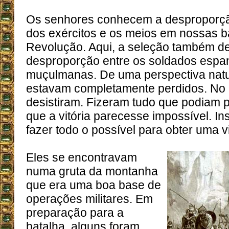
Os senhores conhecem a desproporçã
dos exércitos e os meios em nossas b
Revolução. Aqui, a seleção também d
desproporção entre os soldados espan
muçulmanas. De uma perspectiva natur
estavam completamente perdidos. No e
desistiram. Fizeram tudo que podiam
que a vitória parecesse impossível. Ins
fazer todo o possível para obter uma vi
Eles se encontravam
numa gruta da montanha
que era uma boa base de
operações militares. Em
preparação para a
batalha, alguns foram