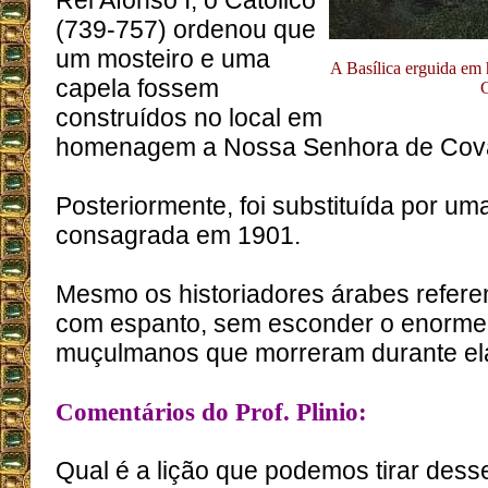
Rei Afonso I, o Católico
(739-757) ordenou que
um mosteiro e uma
A Basílica erguida e
capela fossem
construídos no local em
homenagem a Nossa Senhora de Cov
Posteriormente, foi substituída por um
consagrada em 1901.
Mesmo os historiadores árabes refere
com espanto, sem esconder o enorme
muçulmanos que morreram durante el
Comentários do Prof. Plinio:
Qual é a lição que podemos tirar dess