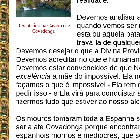
realidade.
Devemos analisar 
quando vemos ser 
O Santuário na Caverna de
Covadonga
esta ou aquela bat
travá-la de qualque
Devemos desejar o que a Divina Provi
Devemos acreditar no que é humaname
Devemos estar convencidos de que 
excelência
a mãe do impossível. Ela 
façamos o que é impossível - Ela tem o
pedir isso - e Ela virá para conquistar 
fizermos tudo que estiver ao nosso al
Os mouros tomaram toda a Espanha 
séria até Covadonga porque encontrar
espanhóis mornos e medíocres, que s