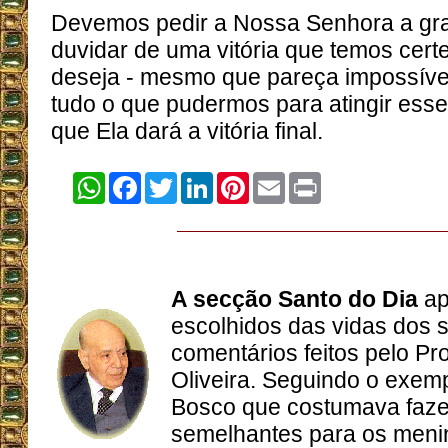
Devemos pedir a Nossa Senhora a gr
duvidar de uma vitória que temos cert
deseja - mesmo que pareça impossíve
tudo o que pudermos para atingir esse 
que Ela dará a vitória final.
WhatsApp
Facebook
Twitter
LinkedIn
Pinterest
Email
Print
A secção Santo do Dia
ap
escolhidos das vidas dos
comentários feitos pelo Pro
Oliveira. Seguindo o exem
Bosco que costumava faze
semelhantes para os meni