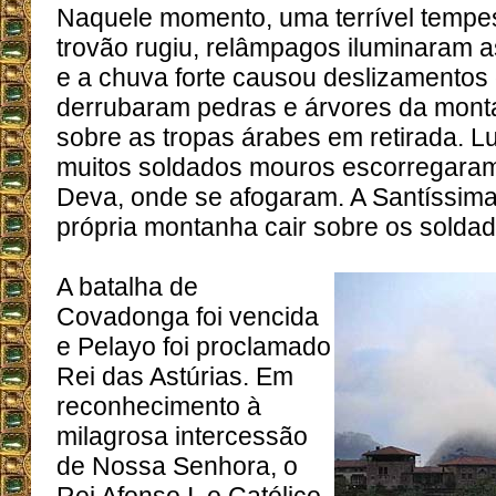
Naquele momento, uma terrível temp
trovão rugiu, relâmpagos iluminaram 
e a chuva forte causou deslizamentos 
derrubaram pedras e árvores da mont
sobre as tropas árabes em retirada. L
muitos soldados mouros escorregaram
Deva, onde se afogaram. A Santíssima
própria montanha cair sobre os sold
A batalha de
Covadonga foi vencida
e Pelayo foi proclamado
Rei das Astúrias. Em
reconhecimento à
milagrosa intercessão
de Nossa Senhora, o