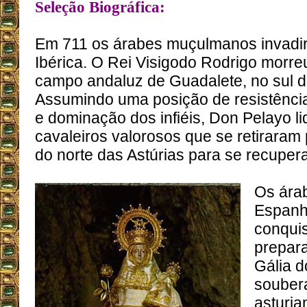
Seleção Biográfica:
Em 711 os árabes muçulmanos invadi
Ibérica. O Rei Visigodo Rodrigo morre
campo andaluz de Guadalete, no sul 
Assumindo uma posição de resistência
e dominação dos infiéis, Don Pelayo l
cavaleiros valorosos que se retirara
do norte das Astúrias para se recuperar
Os ára
Espanh
conquis
prepar
Gália 
souber
asturia