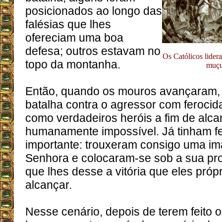
posicionados ao longo das
falésias que lhes
ofereciam uma boa
defesa; outros estavam no
Os Católicos lider
topo da montanha.
muçu
Então, quando os mouros avançaram,
batalha contra o agressor com ferocid
como verdadeiros heróis a fim de alca
humanamente impossível. Já tinham fe
importante: trouxeram consigo uma 
Senhora e colocaram-se sob a sua pro
que lhes desse a vitória que eles pró
alcançar.
Nesse cenário, depois de terem feito 