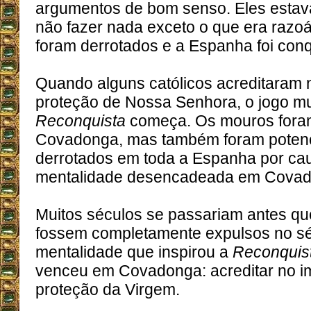
argumentos de bom senso. Eles estav
não fazer nada exceto o que era razoá
foram derrotados e a Espanha foi conq
Quando alguns católicos acreditaram 
proteção de Nossa Senhora, o jogo m
Reconquista
começa. Os mouros fora
Covadonga, mas também foram poten
derrotados em toda a Espanha por ca
mentalidade desencadeada em Covad
Muitos séculos se passariam antes q
fossem completamente expulsos no sé
mentalidade que inspirou a
Reconquis
venceu em Covadonga: acreditar no i
proteção da Virgem.