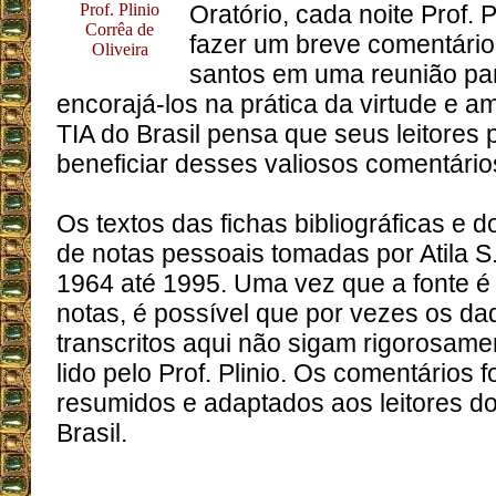
Prof. Plinio
Oratório, cada noite Prof. 
Corrêa de
fazer um breve comentário
Oliveira
santos em uma reunião par
encorajá-los na prática da virtude e am
TIA do Brasil pensa que seus leitores
beneficiar desses valiosos comentário
Os textos das fichas bibliográficas e
de notas pessoais tomadas por Atila 
1964 até 1995. Uma vez que a fonte 
notas, é possível que por vezes os dad
transcritos aqui não sigam rigorosamen
lido pelo Prof. Plinio. Os comentários
resumidos e adaptados aos leitores do
Brasil.