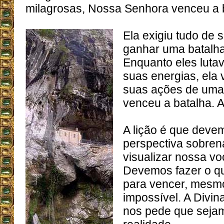
milagrosas, Nossa Senhora venceu a 
Ela exigiu tudo de 
ganhar uma batalha
Enquanto eles luta
suas energias, ela v
suas ações de uma
venceu a batalha. A v
A lição é que deve
perspectiva sobren
visualizar nossa vo
Devemos fazer o qu
para vencer, mesm
impossível. A Divin
nos pede que seja