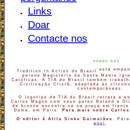
Links
Doar
Contacte nos
SOBRE NÓS
está empen
Tradition In Action do Brasil
perene Magistério da Santa Madre Igre
Católicas. A TIA do Brasil também trabalh
Civilização Cristã, adaptada às circun
contemporâneas.
O logotipo da TIA do Brasil retrata a e
Carlos Magno com seus pares Roland e Ol
de bronze encontra-se na praça em frente
Dame, em Paris.
Para mais sobre Carlo
O editor é Atila Sinke Guimarães
. Para
aqui
.