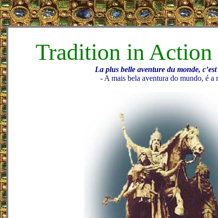
Tradition in Action
La plus belle aventure du monde, c’est 
- A mais bela aventura do mundo, é a 