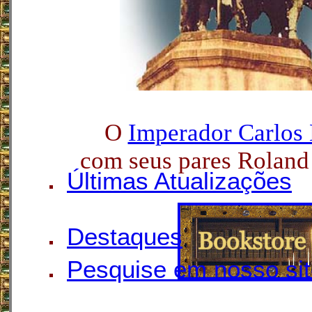
O
Imperador Carlos
com seus pares Roland 
Últimas Atualizações
Destaques
Pesquise em nosso si