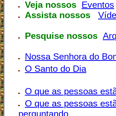
Veja nossos
Eventos
Assista nossos
Víd
Pesquise nossos
Arq
Nossa Senhora do Bo
O Santo do Dia
O que as pessoas est
O que as pessoas est
perguntando