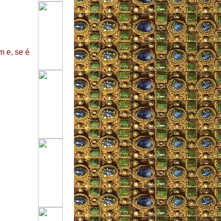
 e, se é