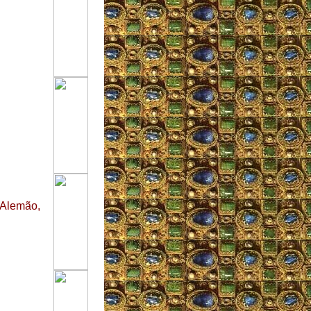
-Alemão,