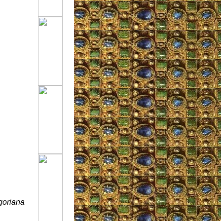
goriana