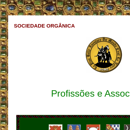
SOCIEDADE ORGÂNICA
Profissões e Asso