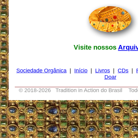
Visite nossos
Arqui
Sociedade Orgânica
|
Início
|
Livros
|
CDs
|
Doar
© 2018-
2026 Tradition in Action do Brasil Tod