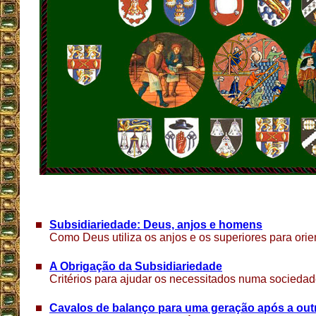
Subsidiariedade: Deus, anjos e homens
Como Deus utiliza os anjos e os superiores para ori
A Obrigação da Subsidiariedade
Critérios para ajudar os necessitados numa sociedad
Cavalos de balanço para uma geração após a out