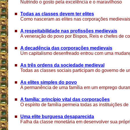
Nutrindo o gosto pela excelência e o maravilhoso
Todas as classes devem ter elites
Como nasceram as elites nas corporações medievai
A respeitabilidade nas profissões medievais
A veneração do povo por Bispos, Reis e chefes de c
A decadência das corporações medievais
Um capitalismo desenfreado entrou com uma mudan
As três ordens da sociedade medieval
Todas as classes sociais participam do governo de
As elites simples do povo
A permanência de uma família em um emprego durante
A família: princípio vital das corporações
O espírito de família permeia todas as instituições 
Uma elite burguesa desaparecida
Falha da classe monetária em desenvolver sua própri