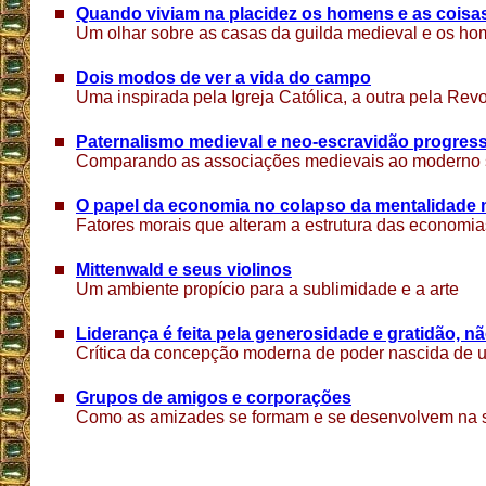
Quando viviam na placidez os homens e as coisa
Um olhar sobre as casas da guilda medieval e os h
Dois modos de ver a vida do campo
Uma inspirada pela Igreja Católica, a outra pela Rev
Paternalismo medieval e neo-escravidão progress
Comparando as associações medievais ao moderno s
O papel da economia no colapso da mentalidade 
Fatores morais que alteram a estrutura das economia
Mittenwald e seus violinos
Um ambiente propício para a sublimidade e a arte
Liderança é feita pela generosidade e gratidão, n
Crítica da concepção moderna de poder nascida de u
Grupos de amigos e corporações
Como as amizades se formam e se desenvolvem na 