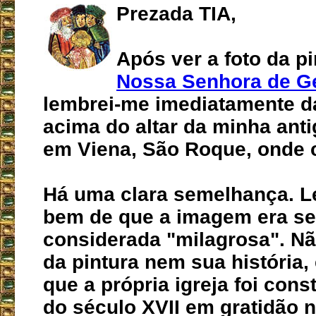
Prezada TIA,
Após ver a foto da pi
Nossa Senhora de G
lembrei-me imediatamente 
acima do altar da minha ant
em Viena, São Roque, onde c
Há uma clara semelhança. 
bem de que a imagem era s
considerada "milagrosa". Nã
da pintura nem sua história
que a própria igreja foi const
do século XVII em gratidão n