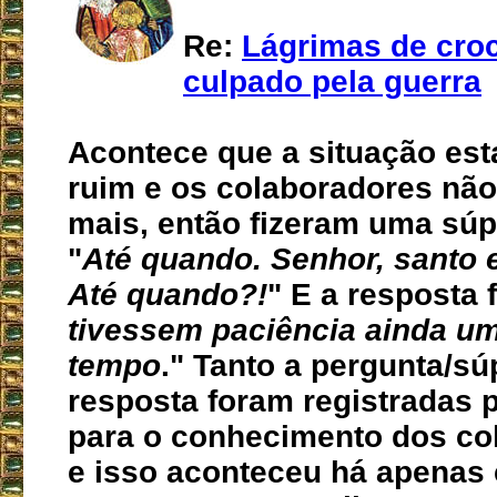
Re:
Lágrimas de croc
culpado pela guerra
Acontece que a situação est
ruim e os colaboradores nã
mais, então fizeram uma súp
"
Até quando. Senhor, santo 
Até quando?!
" E a resposta f
tivessem paciência ainda u
tempo
." Tanto a pergunta/sú
resposta foram registradas p
para o conhecimento dos co
e isso aconteceu há apenas 