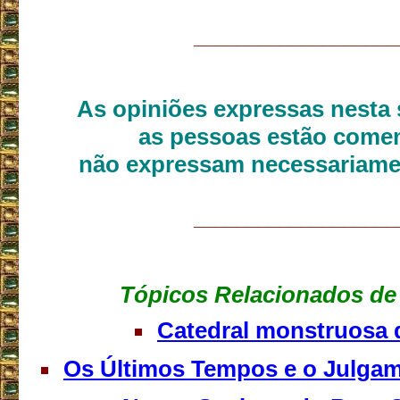
___________________
As opiniões expressas nesta 
as pessoas estão come
não expressam necessariame
___________________
Tópicos Relacionados de 
Catedral monstruosa 
Os Últimos Tempos e o Julga