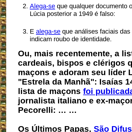
Alega-se
que qualquer documento ou
Lúcia posterior a 1949 é falso:
E
alega-se
que análises faciais das 
indicam roubo de identidade.
Ou, mais recentemente, a lis
cardeais, bispos e clérigos 
maçons e adoram seu líder L
"Estrela da Manhã": Isaías 1
lista de maçons
foi publicad
jornalista italiano e ex-ma
Pecorelli: … …
Os Últimos Papas,
São Difu