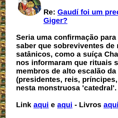
Re:
Gaudí foi um pre
Giger?
Seria uma confirmação para 
saber que sobreviventes de r
satânicos, como a suíça Chan
nos informaram que rituais 
membros de alto escalão da
(presidentes, reis, príncipes
nesta monstruosa 'catedral'.
Link
aqui
e
aqui
- Livros
aqu