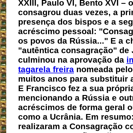
XXIII, Paulo VI, Bento XVI – o
consagrou duas vezes, a pr
presença dos bispos e a s
acréscimo pessoal: "Consa
os povos da Rússia..." E a 
"autêntica consagração" de 
culminou na aprovação da
i
tagarela freira
nomeada pelo 
muitos anos para substituir 
E Francisco fez a sua própri
mencionando a Rússia e out
acréscimos de forma geral o
como a Ucrânia. Em resumo:
realizaram a Consagração c