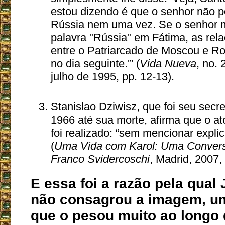
estou dizendo é que o senhor não 
Rússia nem uma vez. Se o senhor 
palavra "Rússia" em Fátima, as re
entre o Patriarcado de Moscou e R
no dia seguinte.'” (
Vida Nueva
, no.
julho de 1995, pp. 12-13).
Stanislao Dziwisz, que foi seu secre
1966 até sua morte, afirma que o a
foi realizado: “sem mencionar expli
(
Uma Vida com Karol: Uma Conver
Franco Svidercoschi
, Madrid, 2007, 
E essa foi a razão pela qual 
não consagrou a imagem, u
que o pesou muito ao longo 