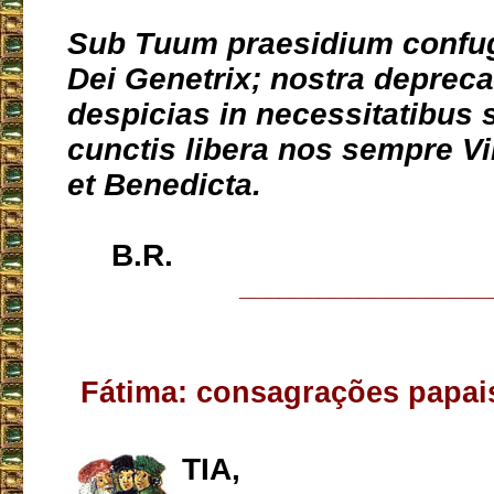
Sub Tuum praesidium confu
Dei Genetrix; nostra depreca
despicias in necessitatibus s
cunctis libera nos sempre Vi
et Benedicta.
B.R.
___________________
Fátima: consagrações papai
TIA,