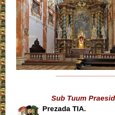
___________________
Sub Tuum Praesi
Prezada TIA.