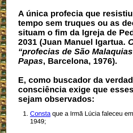
A única profecia que resistiu
tempo sem truques ou as d
situam o fim da Igreja de Pe
2031 (Juan Manuel Igartua.
O
“profecias de São Malaquias
Papas
, Barcelona, 1976).
E, como buscador da verdad
consciência exige que esses 
sejam observados:
Consta
que a Irmã Lúcia faleceu em
1949;