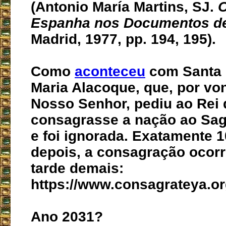
(Antonio María Martins, SJ.
O
Espanha nos Documentos de
Madrid, 1977, pp. 194, 195).
Como
aconteceu
com Santa 
Maria Alacoque, que, por vo
Nosso Senhor, pediu ao Rei 
consagrasse a nação ao Sa
e foi ignorada. Exatamente 
depois, a consagração ocorr
tarde demais:
https://www.consagrateya.or
Ano 2031?