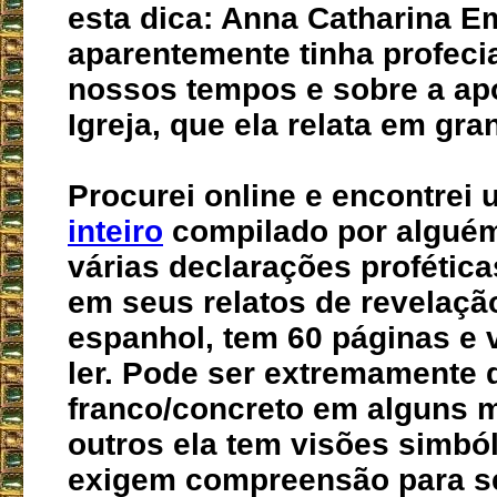
esta dica: Anna Catharina 
aparentemente tinha profeci
nossos tempos e sobre a ap
Igreja, que ela relata em gra
Procurei online e encontrei
inteiro
compilado por alguém
várias declarações profética
em seus relatos de revelaçã
espanhol, tem 60 páginas e 
ler. Pode ser extremamente 
franco/concreto em alguns
outros ela tem visões simbó
exigem compreensão para 