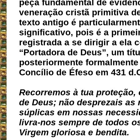
peça fundamental de evidên
veneração cristã primitiva d
texto antigo é particularmen
significativo, pois é a prime
registrada a se dirigir a ela
“Portadora de Deus”, um títu
posteriormente formalmente
Concílio de Éfeso em 431 d.
Recorremos à tua proteção, 
de Deus; não desprezais as
súplicas em nossas necess
livra-nos sempre de todos os
Virgem gloriosa e bendita.