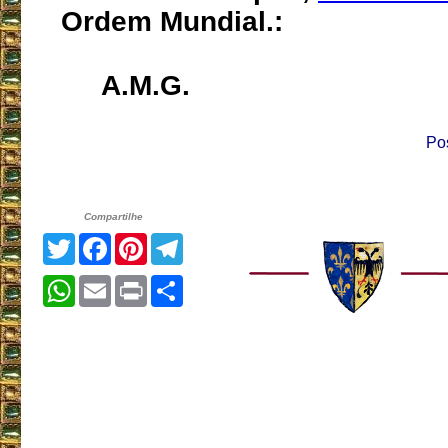
Ordem Mundial.:
A.M.G.
Po
Compartilhe
Twitter
Facebook
Pinterest
Telegram
WhatsApp
Email
Print
Share