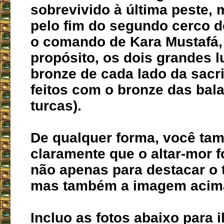
sobrevivido à última peste
pelo fim do segundo cerco d
o comando de Kara Mustafá,
propósito, os dois grandes l
bronze de cada lado da sacri
feitos com o bronze das bal
turcas).
De qualquer forma, você ta
claramente que o altar-mor f
não apenas para destacar o 
mas também a imagem acima
Incluo as fotos abaixo para i