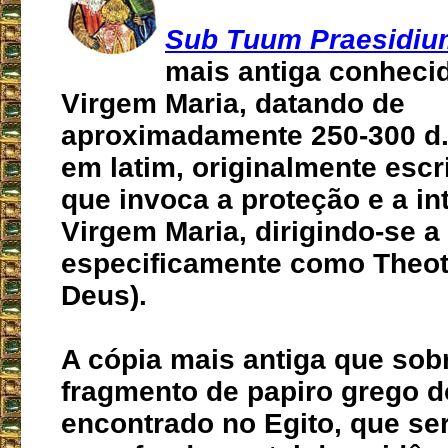
Sub Tuum Praesidiu
mais antiga conhecid
Virgem Maria, datando de
aproximadamente 250-300 d.
em latim, originalmente escr
que invoca a proteção e a i
Virgem Maria, dirigindo-se a 
especificamente como Theo
Deus).
A cópia mais antiga que sob
fragmento de papiro grego do
encontrado no Egito, que s