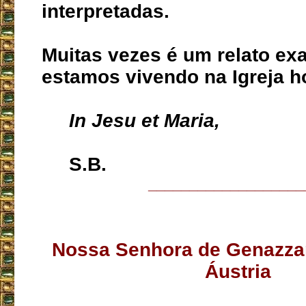
interpretadas.
Muitas vezes é um relato ex
estamos vivendo na Igreja h
In Jesu et Maria,
S.B.
___________________
Nossa Senhora de Genazza
Áustria