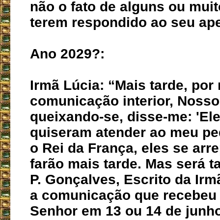
não o fato de alguns ou mui
terem respondido ao seu ape
Ano 2029?:
Irmã Lúcia: “Mais tarde, po
comunicação interior, Nosso
queixando-se, disse-me: 'El
quiseram atender ao meu pe
o Rei da França, eles se arr
farão mais tarde. Mas será t
P. Gonçalves, Escrito da Irm
a comunicação que recebeu
Senhor em 13 ou 14 de junho