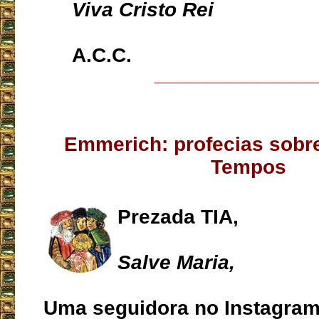
Viva Cristo Rei
A.C.C.
___________________
Emmerich: profecias sobr
Tempos
Prezada TIA,
Salve Maria,
Uma seguidora no Instagra