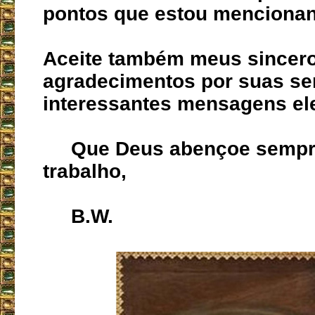
pontos que estou menciona
Aceite também meus sincer
agradecimentos por suas s
interessantes mensagens ele
Que Deus abençoe sempre
trabalho,
B.W.