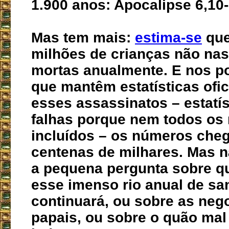
1.900 anos: Apocalipse 6,10-
Mas tem mais:
estima-se
que
milhões de crianças não na
mortas anualmente. E nos p
que mantêm estatísticas ofic
esses assassinatos – estatí
falhas porque nem todos os
incluídos – os números che
centenas de milhares. Mas n
a pequena pergunta sobre q
esse imenso rio anual de sa
continuará, ou sobre as neg
papais, ou sobre o quão mal