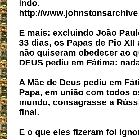
indo.
http://www.johnstonsarchive.
E mais: excluindo João Paul
33 dias, os Papas de Pio XII
não quiseram obedecer ao 
DEUS pediu em Fátima: nada
A Mãe de Deus pediu em Fát
Papa, em união com todos o
mundo, consagrasse a Rússi
final.
E o que eles fizeram foi igno