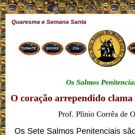
Quaresma e Semana Santa
Os Salmos Penitenciai
O coração arrependido clama 
Prof. Plinio Corrêa de O
Os Sete Salmos Penitenciais sã