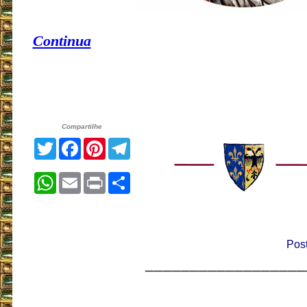
Continua
Compartilhe
Twitter
Facebook
Pinterest
Telegram
WhatsApp
Email
Print
Share
Pos
__________________