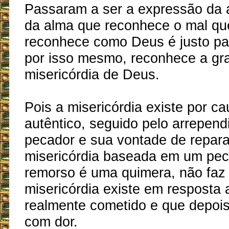
Passaram a ser a expressão da 
da alma que reconhece o mal qu
reconhece como Deus é justo para
por isso mesmo, reconhece a gr
misericórdia de Deus.
Pois a misericórdia existe por c
autêntico, seguido pelo arrepen
pecador e sua vontade de repar
misericórdia baseada em um pe
remorso é uma quimera, não faz 
misericórdia existe em resposta
realmente cometido e que depois
com dor.