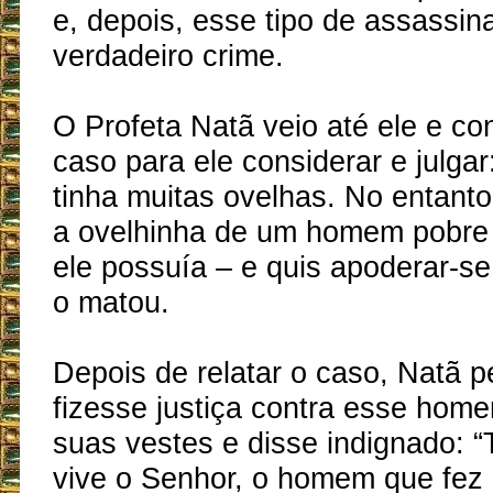
e, depois, esse tipo de assassin
verdadeiro crime.
O Profeta Natã veio até ele e co
caso para ele considerar e julga
tinha muitas ovelhas. No entanto
a ovelhinha de um homem pobre 
ele possuía – e quis apoderar-se 
o matou.
Depois de relatar o caso, Natã p
fizesse justiça contra esse hom
suas vestes e disse indignado: 
vive o Senhor, o homem que fez 