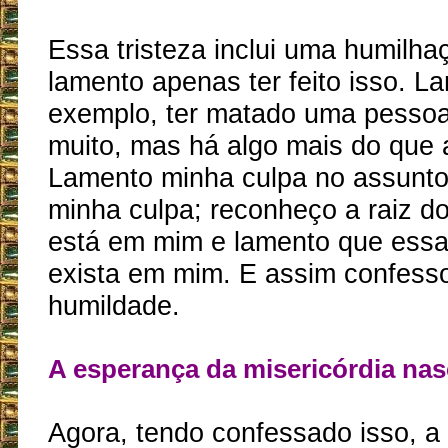
Essa tristeza inclui uma humilha
lamento apenas ter feito isso. L
exemplo, ter matado uma pessoa 
muito, mas há algo mais do que 
Lamento minha culpa no assunto
minha culpa; reconheço a raiz d
está em mim e lamento que essa
exista em mim. E assim confess
humildade.
A esperança da misericórdia nas
Agora, tendo confessado isso, a