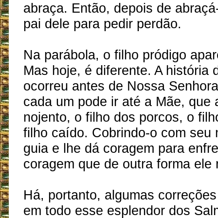
abraça. Então, depois de abraçá-l
pai dele para pedir perdão.
Na parábola, o filho pródigo apa
Mas hoje, é diferente. A história 
ocorreu antes de Nossa Senhora
cada um pode ir até a Mãe, que a
nojento, o filho dos porcos, o fil
filho caído. Cobrindo-o com seu 
guia e lhe dá coragem para enfre
coragem que de outra forma ele n
Há, portanto, algumas correções
em todo esse esplendor dos Sal