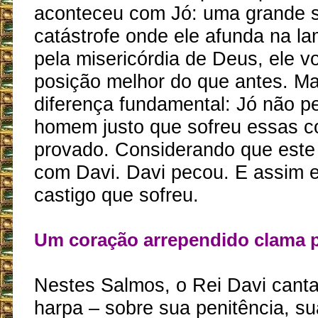
aconteceu com Jó: uma grande s
catástrofe onde ele afunda na la
pela misericórdia de Deus, ele v
posição melhor do que antes. M
diferença fundamental: Jó não p
homem justo que sofreu essas co
provado. Considerando que este 
com Davi. Davi pecou. E assim 
castigo que sofreu.
Um coração arrependido clama p
Nestes Salmos, o Rei Davi canta
harpa – sobre sua penitência, sua