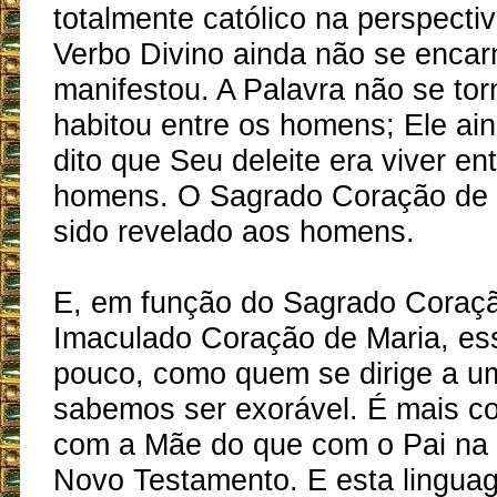
totalmente católico na perspecti
Verbo Divino ainda não se encar
manifestou. A Palavra não se t
habitou entre os homens; Ele ai
dito que Seu deleite era viver ent
homens. O Sagrado Coração de 
sido revelado aos homens.
E, em função do Sagrado Coraçã
Imaculado Coração de Maria, e
pouco, como quem se dirige a u
sabemos ser exorável. É mais c
com a Mãe do que com o Pai na
Novo Testamento. E esta lingua