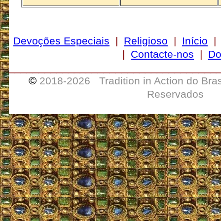
Devoções Especiais
|
Religioso
|
Início
|
Contacte-nos
|
Do
___________________________________
©
2018-
2026 Tradition in Action do Bra
Reservados