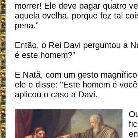
morrer! Ele deve pagar quatro v
aquela ovelha, porque fez tal co
pena.”
Então, o Rei Davi perguntou a 
é este homem?”
E Natã, com um gesto magnífico,
ele e disse: "Este homem é você,
aplicou o caso a Davi.
Ou
fi
en