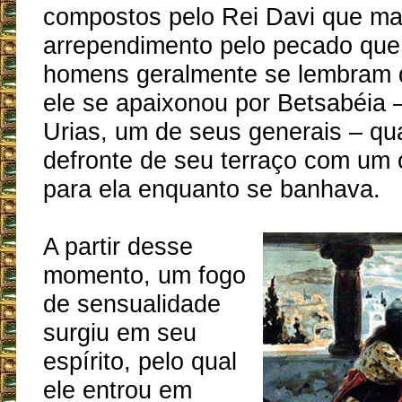
compostos pelo Rei Davi que m
arrependimento pelo pecado qu
homens geralmente se lembram 
ele se apaixonou por Betsabéia 
Urias, um de seus generais – qu
defronte de seu terraço com um o
para ela enquanto se banhava.
A partir desse
momento, um fogo
de sensualidade
surgiu em seu
espírito, pelo qual
ele entrou em