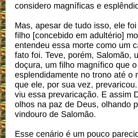
considero magníficas e esplêndi
Mas, apesar de tudo isso, ele fo
filho [concebido em adultério] mo
entendeu essa morte como um c
fato foi. Teve, porém, Salomão, u
doçura, um filho magnífico que 
esplendidamente no trono até 
que ele, por sua vez, prevaricou
viu essa prevaricação. E assim 
olhos na paz de Deus, olhando p
vindouro de Salomão.
Esse cenário é um pouco pareci