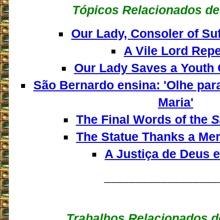
Tópicos Relacionados de
Our Lady, Consoler of Su
A Vile Lord Rep
Our Lady Saves a Youth 
São Bernardo ensina: 'Olhe para
Maria'
The Final Words of the
S
The Statue Thanks a Mer
A Justiça de Deus 
__________________
Trabalhos Relacionados d