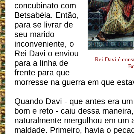
concubinato com
Betsabéia. Então,
para se livrar de
seu marido
inconveniente, o
Rei Davi o enviou
Rei Davi é cons
para a linha de
Be
frente para que
morresse na guerra em que estav
Quando Davi - que antes era u
bom e reto - caiu dessa maneira,
naturalmente mergulhou em um 
maldade. Primeiro, havia o peca