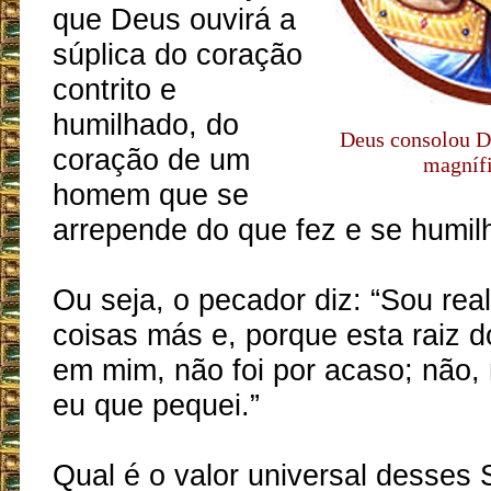
que Deus ouvirá a
súplica do coração
contrito e
humilhado, do
Deus consolou Da
coração de um
magníf
homem que se
arrepende do que fez e se humil
Ou seja, o pecador diz: “Sou rea
coisas más e, porque esta raiz 
em mim, não foi por acaso; não, 
eu que pequei.”
Qual é o valor universal desses