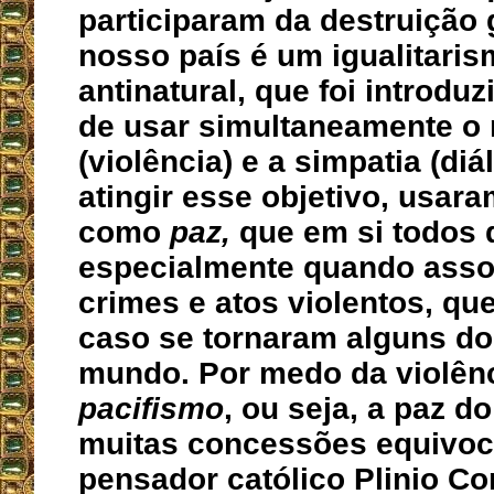
participaram da destruição 
nosso país é um igualitari
antinatural, que foi introduz
de usar simultaneamente o
(violência) e a simpatia (diá
atingir esse objetivo, usar
como
paz,
que em si todos 
especialmente quando asso
crimes e atos violentos, q
caso se tornaram alguns do
mundo. Por medo da violênc
pacifismo
, ou seja, a paz d
muitas concessões equivoc
pensador católico Plinio Co