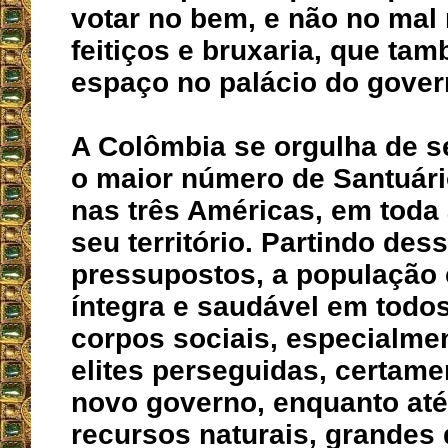
votar no bem, e não no mal 
feitiços e bruxaria, que ta
espaço no palácio do gover
A Colômbia se orgulha de s
o maior número de Santuár
nas três Américas, em toda
seu território. Partindo des
pressupostos, a população
íntegra e saudável em todo
corpos sociais, especialme
elites perseguidas, certame
novo governo, enquanto at
recursos naturais, grandes