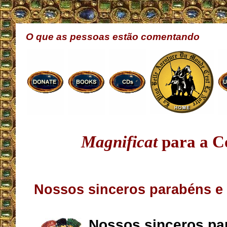
O que as pessoas estão comentando
Magnificat
para a C
Nossos sinceros parabéns e
Nossos sinceros pa