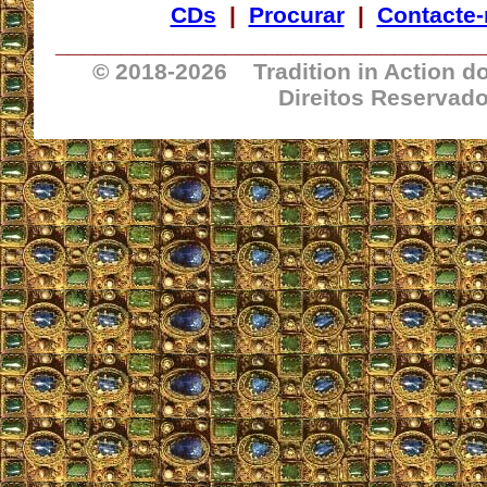
CDs
|
Procurar
|
Contacte
_________________________________
© 2018-
2026 Tradition in Action d
Direitos Reservad