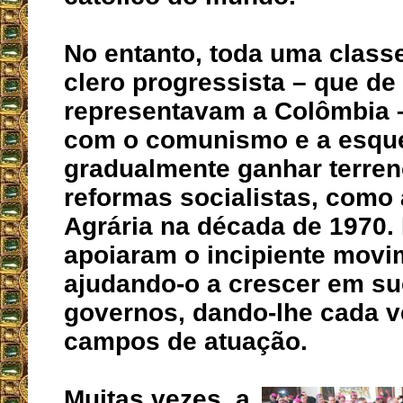
No entanto, toda uma classe
clero progressista – que de
representavam a Colômbia 
com o comunismo e a esqu
gradualmente ganhar terren
reformas socialistas, como
Agrária na década de 1970.
apoiaram o incipiente mov
ajudando-o a crescer em s
governos, dando-lhe cada v
campos de atuação.
Muitas vezes, a