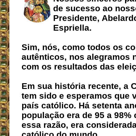
de sucesso ao noss
Presidente, Abelard
Espriella.
Sim, nós, como todos os c
autênticos, nos alegramos 
com os resultados das elei
Em sua história recente, a C
tem sido e esperamos que v
país católico. Há setenta a
população era de 95 a 98% c
essa razão, era considerada
católico do mundo.