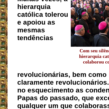
hierarquia
católica tolerou
e apoiou as
mesmas
tendências
Com seu silênc
hierarquia ca
colaborou 
revolucionárias, bem como 
claramente revolucionários.
no esquecimento as conde
Papas do passado, que ex
qualquer um que colaboras