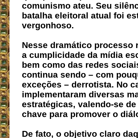
comunismo ateu. Seu silênc
batalha eleitoral atual foi e
vergonhoso.
Nesse dramático processo r
a cumplicidade da mídia escr
bem como das redes sociais
continua sendo – com pouq
exceções – derrotista. No c
implementaram diversas m
estratégicas, valendo-se de
chave para promover o diálo
De fato, o objetivo claro da