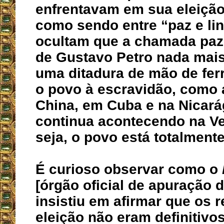
enfrentavam em sua eleição
como sendo entre “paz e lin
ocultam que a chamada paz
de Gustavo Petro nada mais
uma ditadura de mão de fer
o povo à escravidão, como
China, em Cuba e na Nicará
continua acontecendo na Ve
seja, o povo está totalment
É curioso observar como o
[órgão oficial de apuração 
insistiu em afirmar que os 
eleição não eram definitivo