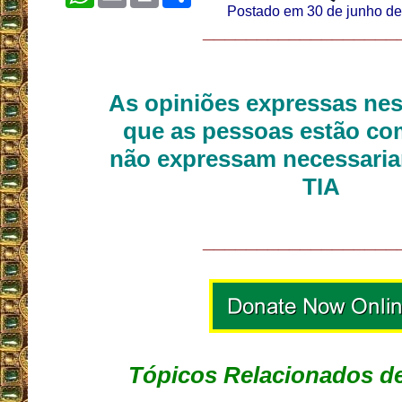
Postado em 30 de junho d
__________________
As opiniões expressas nes
que as pessoas estão co
não expressam necessaria
TIA
__________________
Tópicos Relacionados de