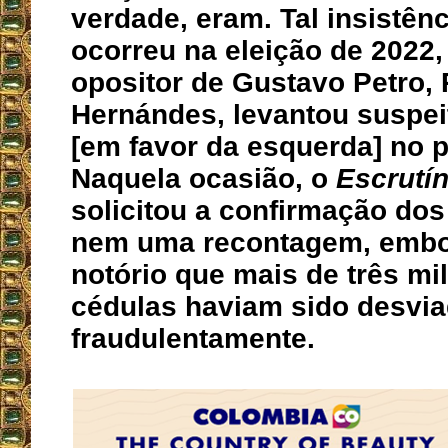
verdade, eram. Tal insistên
ocorreu na eleição de 2022
opositor de Gustavo Petro,
Hernándes, levantou suspei
[em favor da esquerda] no p
Naquela ocasião, o
Escrutín
solicitou a confirmação dos
nem uma recontagem, embo
notório que mais de três mi
cédulas haviam sido desvi
fraudulentamente.