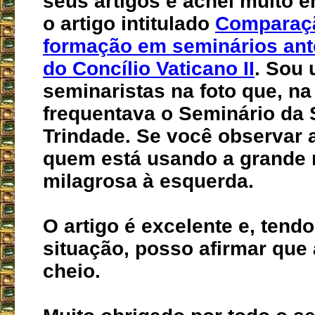
seus artigos e achei muito 
o artigo intitulado
Comparaç
formação em seminários ant
do Concílio Vaticano II
. Sou
seminaristas na foto que, na
frequentava o Seminário da 
Trindade. Se você observar a
quem está usando a grande
milagrosa à esquerda.
O artigo é excelente e, tend
situação, posso afirmar que
cheio.