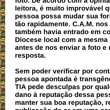
foto. De acordo com a opini
leitora, é muito improvável 
pessoa possa mudar sua for
tão rapidamente. C.A.M. nos
também havia entrado em co
Diocese local com a mesma
antes de nos enviar a foto e
resposta.
Sem poder verificar por cont
pessoa apontada é transgêne
TIA pede desculpas por qual
dano à reputação dessa pess
manter sua boa reputação, 