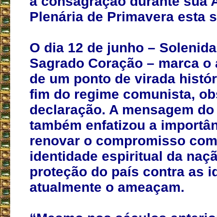
a consagração durante sua 
Plenária de Primavera esta 
O dia 12 de junho – Solenid
Sagrado Coração – marca o 
de um ponto de virada histó
fim do regime comunista, ob
declaração. A mensagem do 
também enfatizou a importân
renovar o compromisso com
identidade espiritual da naç
proteção do país contra as i
atualmente o ameaçam.