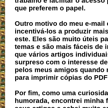
trabalho e facilitar o acesso
que preferem o papel.
Outro motivo do meu e-mail 
incentivá-los a produzir ma
este. Eles são muito úteis p
temas e são mais fáceis de 
que vários artigos individuai
surpreso com o interesse d
pelos meus amigos quando 
para imprimir cópias do PDF 
Por fim, como uma curiosid
humorada, encontrei minha 