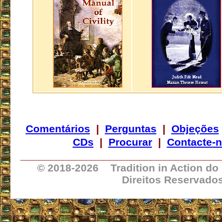
Comentários
|
Perguntas
|
Objeções
CDs
|
Procurar
|
Contacte-
_________________________________
© 2018-
2026 Tradition in Action do
Direitos Reservado