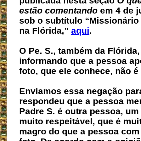
publicada nesta seção
O que
estão comentando
em 4 de j
sob o subtítulo “Missionári
na Flórida,”
aqui
.
O Pe. S., também da Flórida
informando que a pessoa ap
foto, que ele conhece, não é
Enviamos essa negação para
respondeu que a pessoa me
Padre S. é outra pessoa, um 
muito respeitável, que é mui
magro do que a pessoa com 