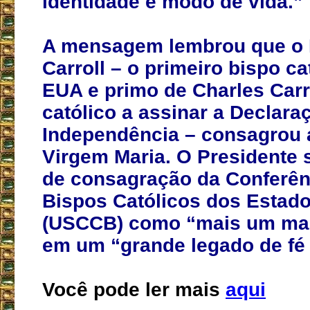
identidade e modo de vida.”
A mensagem lembrou que o 
Carroll – o primeiro bispo ca
EUA e primo de Charles Carro
católico a assinar a Declara
Independência – consagrou 
Virgem Maria. O Presidente 
de consagração da Conferên
Bispos Católicos dos Estad
(USCCB) como “mais um mar
em um “grande legado de fé
Você pode ler mais
aqui