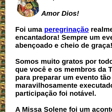
Amor Dios!
Foi uma
peregrinação
realm
encantadora! Sempre um eve
abençoado e cheio de graça
Somos muito gratos por todo
que você e os membros da T
para preparar um evento tão
maravilhosamente executado
participação foi notável.
A Missa Solene foi um acon