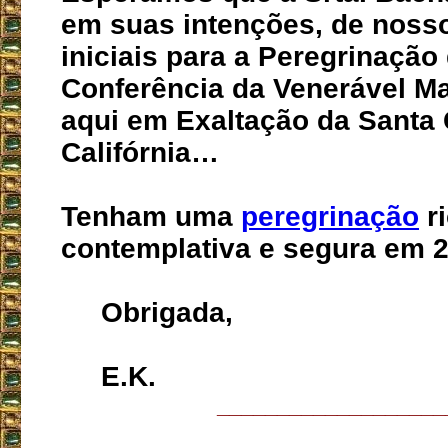
em suas intenções, de noss
iniciais para a Peregrinação
Conferência da Venerável Ma
aqui em Exaltação da Santa 
Califórnia…
Tenham uma
peregrinação
ri
contemplativa e segura em 
Obrigada,
E.K.
___________________