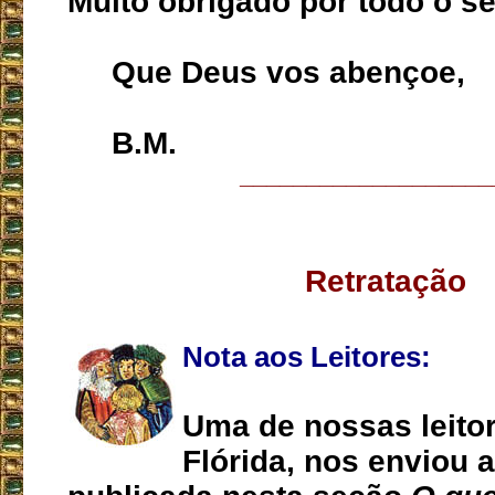
Muito obrigado por todo o se
Que Deus vos abençoe,
B.M.
___________________
Retratação
Nota aos Leitores:
Uma de nossas leitor
Flórida, nos enviou a