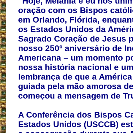
“Hoje, Melania e eu nos un
oração com os Bispos catól
em Orlando, Flórida, enqua
os Estados Unidos da Améri
Sagrado Coração de Jesus p
nosso 250º aniversário de I
Americana – um momento p
nossa história nacional e 
lembrança de que a América
guiada pela mão amorosa de
começou a mensagem de Tr
A Conferência dos Bispos Ca
Estados Unidos (USCCB) est