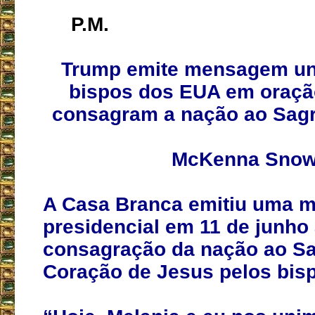
P.M.
Trump emite mensagem un
bispos dos EUA em oraçã
consagram a nação ao Sag
McKenna Sno
A Casa Branca emitiu uma
presidencial em 11 de junho
consagração da nação ao S
Coração de Jesus pelos bis