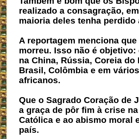
Também é bom que os Bisp
realizado a consagração, em
maioria deles tenha perdido 
A reportagem menciona que
morreu. Isso não é objetivo:
na China, Rússia, Coreia do 
Brasil, Colômbia e em vário
africanos.
Que o Sagrado Coração de 
a graça de pôr fim à crise na
Católica e ao abismo moral
país.