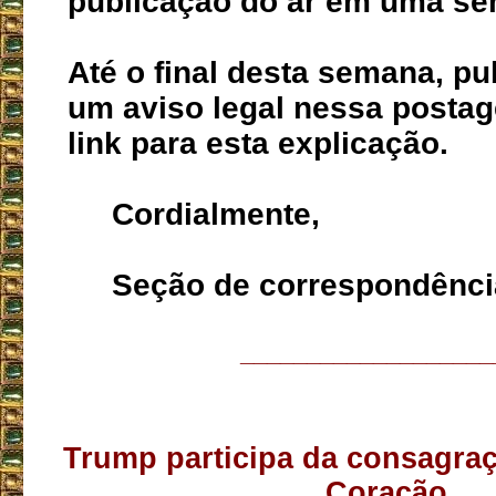
publicação do ar em uma s
Até o final desta semana, p
um aviso legal nessa posta
link para esta explicação.
Cordialmente,
Seção de correspondência
___________________
Trump participa da consagra
Coração