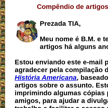
Compêndio de artigos
Prezada TIA,
Meu nome é B.M. e t
artigos há alguns an
Estou enviando este e-mail 
agradecer pela compilação 
História Americana
, basead
artigos sobre o assunto. Est
imprimindo algumas cópias
amigos, para ajudar a divulg