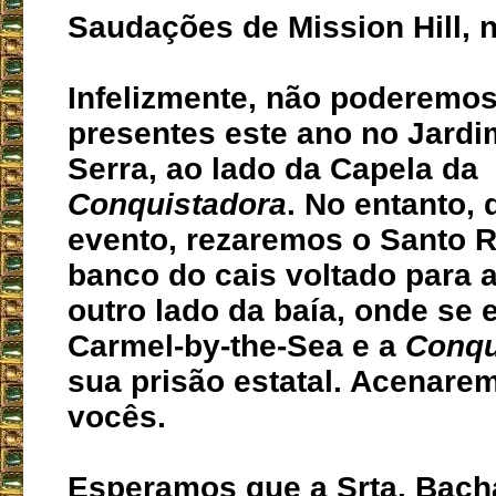
Saudações de Mission Hill, n
Infelizmente, não poderemos
presentes este ano no Jardi
Serra, ao lado da Capela da
Conquistadora
. No entanto, 
evento, rezaremos o Santo R
banco do cais voltado para 
outro lado da baía, onde se
Carmel-by-the-Sea e a
Conqu
sua prisão estatal. Acenare
vocês.
Esperamos que a Srta. Bacha