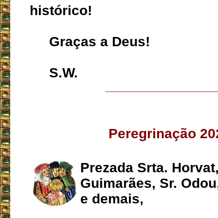
histórico!
Graças a Deus!
S.W.
___________________
Peregrinação 20
Prezada Srta. Horvat,
Guimarães, Sr. Odou,
e demais,