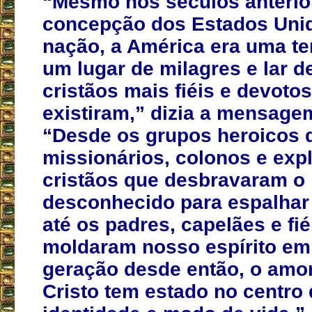
“Mesmo nos séculos anterio
concepção dos Estados Uni
nação, a América era uma te
um lugar de milagres e lar d
cristãos mais fiéis e devotos
existiram,” dizia a mensage
“Desde os grupos heroicos 
missionários, colonos e exp
cristãos que desbravaram o
desconhecido para espalhar
até os padres, capelães e fié
moldaram nosso espírito em
geração desde então, o amo
Cristo tem estado no centro