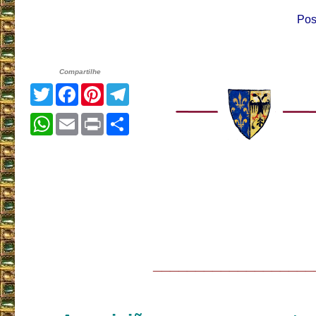
Pos
Compartilhe
Twitter
Facebook
Pinterest
Telegram
WhatsApp
Email
Print
Share
___________________