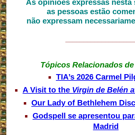
As opiniões expressas nesta 
as pessoas estão come
não expressam necessariame
___________________
Tópicos Relacionados de 
TIA’s 2026 Carmel Pi
A Visit to the
Virgin de Belén 
Our Lady of Bethlehem Disc
Godspell se apresentou pa
Madrid