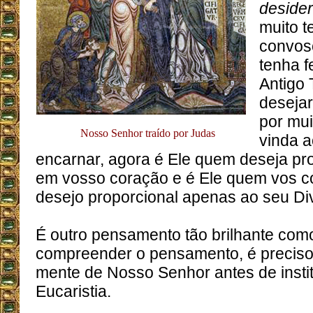
desider
muito t
convos
tenha f
Antigo
deseja
por mui
Nosso Senhor traído por Judas
vinda 
encarnar, agora é Ele quem deseja pr
em vosso coração e é Ele quem vos 
desejo proporcional apenas ao seu Di
É outro pensamento tão brilhante como
compreender o pensamento, é preciso
mente de Nosso Senhor antes de insti
Eucaristia.