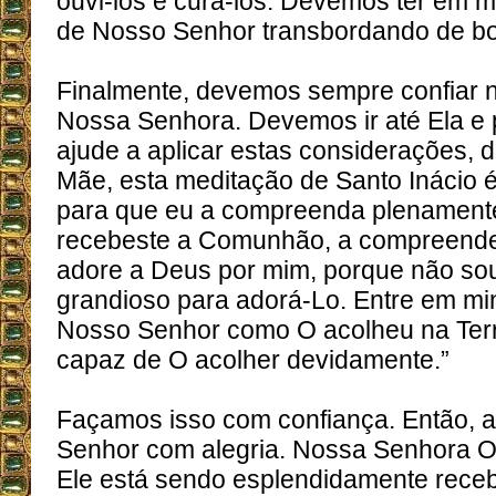
ouvi-los e curá-los. Devemos ter em 
de Nosso Senhor transbordando de b
Finalmente, devemos sempre confiar 
Nossa Senhora. Devemos ir até Ela e 
ajude a aplicar estas considerações, 
Mãe, esta meditação de Santo Inácio 
para que eu a compreenda plenament
recebeste a Comunhão, a compreende
adore a Deus por mim, porque não sou
grandioso para adorá-Lo. Entre em mi
Nosso Senhor como O acolheu na Terr
capaz de O acolher devidamente.”
Façamos isso com confiança. Então, 
Senhor com alegria. Nossa Senhora O
Ele está sendo esplendidamente rece