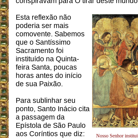
conspiravam para O tirar deste mundo
Esta reflexão não
poderia ser mais
comovente. Sabemos
que o Santíssimo
Sacramento foi
instituído na Quinta-
feira Santa, poucas
horas antes do início
de sua Paixão.
Para sublinhar seu
ponto, Santo Inácio cita
a passagem da
Epístola de São Paulo
aos Coríntios que diz:
Nosso Senhor institu