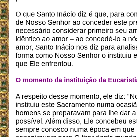
O que Santo Inácio diz é que, para co
de Nosso Senhor ao conceder este pr
necessário considerar primeiro seu am
idêntico ao amor – ao concedê-lo a nó
amor, Santo Inácio nos diz para anali
forma como Nosso Senhor o instituiu e
que Ele enfrentou.
O momento da instituição da Eucaristi
A respeito desse momento, ele diz: “
instituiu este Sacramento numa ocasi
homens se preparavam para lhe dar a 
possível. Além disso, Ele concebeu es
sempre conosco numa época em que s