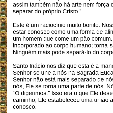
assim também não há arte nem força 
separar do próprio Cristo.”
Este é um raciocínio muito bonito. No
estar conosco como uma forma de ali
um homem que come um pão comum. 
incorporado ao corpo humano; torna-
Ninguém mais pode separá-lo do corp
Santo Inácio nos diz que esta é a ma
Senhor se une a nós na Sagrada Eucar
Senhor não está mais separado de nós;
nós, Ele se torna uma parte de nós. Nó
“O digerimos.” Isso era o que Ele des
caminho, Ele estabeleceu uma união a
conosco.