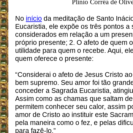
Plinio Corrêa de Olive
No
início
da meditação de Santo Ináci
Eucaristia, ele expõe os três pontos a
considerados em relação a um present
próprio presente; 2. O afeto de quem o
utilidade para quem o recebe. Aqui, ele
quem oferece o presente:
“Considerai o afeto de Jesus Cristo a
bem supremo. Seu amor foi tão grande
conceder a Sagrada Eucaristia, atingiu 
Assim como as chamas que saltam de
permitem conhecer seu calor, assim 
amor de Cristo ao instituir este Sacra
pela maneira como o fez, e pelas difi
para fazê-lo.”