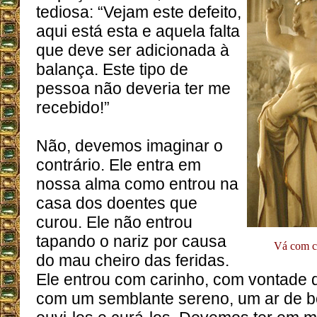
tediosa: “Vejam este defeito,
aqui está esta e aquela falta
que deve ser adicionada à
balança. Este tipo de
pessoa não deveria ter me
recebido!”
Não, devemos imaginar o
contrário. Ele entra em
nossa alma como entrou na
casa dos doentes que
curou. Ele não entrou
tapando o nariz por causa
Vá com c
do mau cheiro das feridas.
Ele entrou com carinho, com vontade d
com um semblante sereno, um ar de b