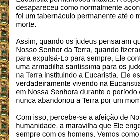
desapareceu como normalmente acont
foi um tabernáculo permanente até o
morte.
Assim, quando os judeus pensaram qu
Nosso Senhor da Terra, quando fizer
para expulsá-Lo para sempre, Ele cont
uma armadilha santíssima para os ju
na Terra instituindo a Eucaristia. Ele e
verdadeiramente vivendo na Eucaristi
em Nossa Senhora durante o período 
nunca abandonou a Terra por um mom
Com isso, percebe-se a afeição de N
humanidade, a maravilha que Ele enge
sempre com os homens. Vemos como