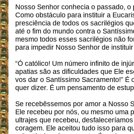
Nosso Senhor conhecia o passado, o p
Como obstáculo para instituir a Eucaris
presciência de todos os sacrilégios q
até o fim do mundo contra o Santíssi
mesmo todos esses sacrilégios não fo
para impedir Nosso Senhor de instituir 
“Ó católico! Um número infinito de injúr
apatias são as dificuldades que Ele e
vos dar o Santíssimo Sacramento!” É 
quer dizer. É um pensamento de estu
Se recebêssemos por amor a Nosso S
Ele recebeu por nós, ou mesmo uma 
ultrajes que recebeu, desfaleceríamo
coragem. Ele aceitou tudo isso para 