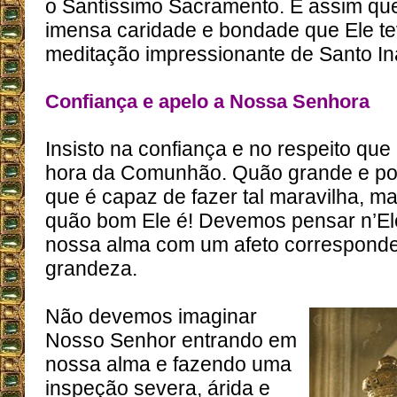
o Santíssimo Sacramento. É assim qu
imensa caridade e bondade que Ele te
meditação impressionante de Santo In
Confiança e apelo a Nossa Senhora
Insisto na confiança e no respeito qu
hora da Comunhão. Quão grande e po
que é capaz de fazer tal maravilha, m
quão bom Ele é! Devemos pensar n’El
nossa alma com um afeto corresponde
grandeza.
Não devemos imaginar
Nosso Senhor entrando em
nossa alma e fazendo uma
inspeção severa, árida e