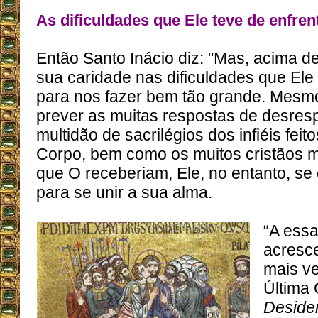
As dificuldades que Ele teve de enfren
Então Santo Inácio diz: "Mas, acima de
sua caridade nas dificuldades que Ele 
para nos fazer bem tão grande. Mesm
prever as muitas respostas de desresp
multidão de sacrilégios dos infiéis fei
Corpo, bem como os muitos cristãos m
que O receberiam, Ele, no entanto, se
para se unir a sua alma.
“A essa
acresc
mais v
Última 
Deside