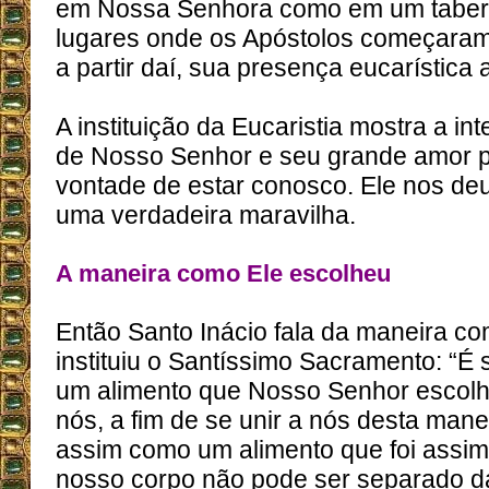
em Nossa Senhora como em um tabern
lugares onde os Apóstolos começaram
a partir daí, sua presença eucarística
A instituição da Eucaristia mostra a in
de Nosso Senhor e seu grande amor p
vontade de estar conosco. Ele nos de
uma verdadeira maravilha.
A maneira como Ele escolheu
Então Santo Inácio fala da maneira 
instituiu o Santíssimo Sacramento: “É
um alimento que Nosso Senhor escolh
nós, a fim de se unir a nós desta manei
assim como um alimento que foi assimi
nosso corpo não pode ser separado d