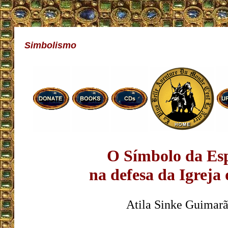
Simbolismo
O Símbolo da Es
na defesa da Igreja 
Atila Sinke Guimarã