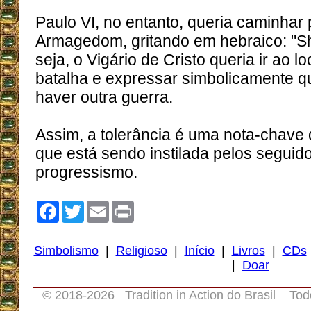
Paulo VI, no entanto, queria caminhar 
Armagedom, gritando em hebraico: "S
seja, o Vigário de Cristo queria ir ao lo
batalha e expressar simbolicamente q
haver outra guerra.
Assim, a tolerância é uma nota-chave 
que está sendo instilada pelos seguid
progressismo.
Facebook
Twitter
Email
Print
Simbolismo
|
Religioso
|
Início
|
Livros
|
CDs
|
Doar
© 2018-
2026 Tradition in Action do Brasil Tod