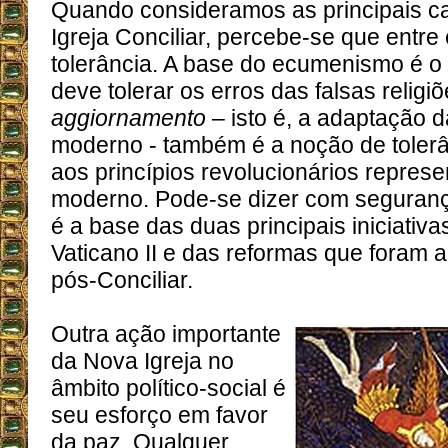
Quando consideramos as principais ca
Igreja Conciliar, percebe-se que entre
tolerância. A base do ecumenismo é o
deve tolerar os erros das falsas religi
aggiornamento
– isto é, a adaptação 
moderno - também é a noção de toler
aos princípios revolucionários repre
moderno. Pode-se dizer com seguranç
é a base das duas principais iniciativa
Vaticano II e das reformas que foram 
pós-Conciliar.
Outra ação importante
da Nova Igreja no
âmbito político-social é
seu esforço em favor
da paz. Qualquer