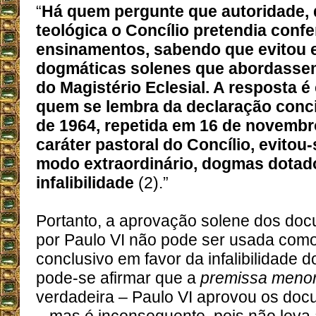
“
Há quem pergunte que autoridade, 
teológica o Concílio pretendia confe
ensinamentos, sabendo que evitou e
dogmáticas solenes que abordassem 
do Magistério Eclesial. A resposta 
quem se lembra da declaração conci
de 1964, repetida em 16 de novembr
caráter pastoral do Concílio, evitou
modo extraordinário, dogmas dotad
infalibilidade
(2).”
Portanto, a aprovação solene dos doc
por Paulo VI não pode ser usada com
conclusivo em favor da infalibilidade do
pode-se afirmar que a
premissa meno
verdadeira – Paulo VI aprovou os doc