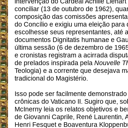
intervenção do Cardeal Achille Liénart
conciliar (13 de outubro de 1962), qu
composição das comissões apresentad
do Concílio e exigiu uma eleição para
escolhesse seus representantes, até 
documentos Dignitatis humanae e Gau
última sessão (6 de dezembro de 1965)
e cronistas registram a acirrada disput
de prelados inspirada pela
Nouvelle T
Teologia) e a corrente que desejava m
tradicional do Magistério.
Isso pode ser facilmente demonstrado
crônicas do Vaticano II. Sugiro que, so
McInerny leia os relatos objetivos e
de Giovanni Caprile, René Laurentin, 
Henri Fesquet e Boaventura Kloppenb