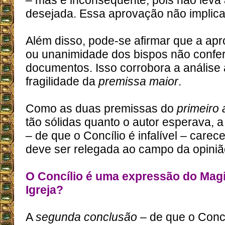
– mas é inconsequente, pois não leva
desejada. Essa aprovação não implica i
Além disso, pode-se afirmar que a apr
ou unanimidade dos bispos não confere
documentos. Isso corrobora a análise 
fragilidade da
premissa maior
.
Como as duas premissas do
primeiro
tão sólidas quanto o autor esperava, 
– de que o Concílio é infalível – care
deve ser relegada ao campo da opiniã
O Concílio é uma expressão do Magi
Igreja?
A
segunda conclusão
– de que o Conc