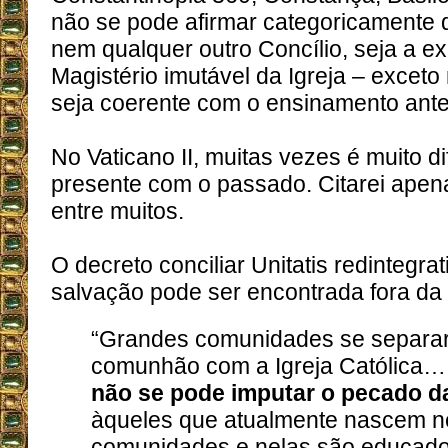
não se pode afirmar categoricamente q
nem qualquer outro Concílio, seja a e
Magistério imutável da Igreja – excet
seja coerente com o ensinamento anter
No Vaticano II, muitas vezes é muito di
presente com o passado. Citarei ape
entre muitos.
O decreto conciliar Unitatis redintegra
salvação pode ser encontrada fora da 
“Grandes comunidades se separa
comunhão com a Igreja Católica…
não se pode imputar o pecado d
àqueles que atualmente nascem 
comunidades e nelas são educado