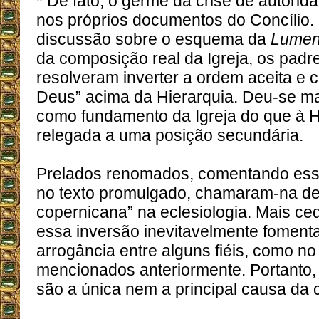
* De fato, o germe da crise de autorida
nos próprios documentos do Concílio.
discussão sobre o esquema da
Lumen
da composição real da Igreja, os padre
resolveram inverter a ordem aceita e 
Deus” acima da Hierarquia. Deu-se mai
como fundamento da Igreja do que à Hi
relegada a uma posição secundária.
Prelados renomados, comentando essa
no texto promulgado, chamaram-na de
copernicana” na eclesiologia. Mais ce
essa inversão inevitavelmente fomenta
arrogância entre alguns fiéis, como n
mencionados anteriormente. Portanto, 
são a única nem a principal causa da c