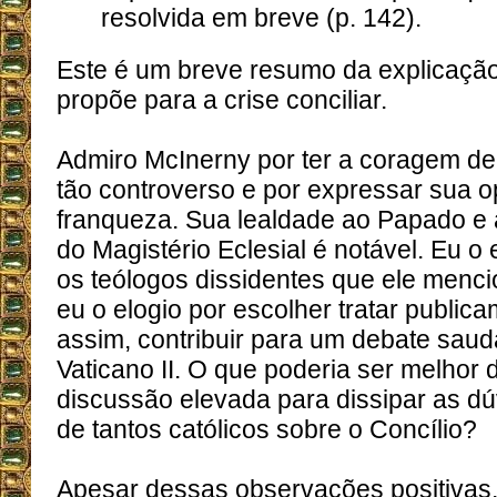
resolvida em breve (p. 142).
Este é um breve resumo da explicação
propõe para a crise conciliar.
Admiro McInerny por ter a coragem de
tão controverso e por expressar sua 
franqueza. Sua lealdade ao Papado e
do Magistério Eclesial é notável. Eu o
os teólogos dissidentes que ele menci
eu o elogio por escolher tratar public
assim, contribuir para um debate saud
Vaticano II. O que poderia ser melhor
discussão elevada para dissipar as dú
de tantos católicos sobre o Concílio?
Apesar dessas observações positivas