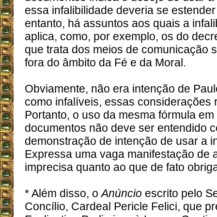
essa infalibilidade deveria se estender
entanto, há assuntos aos quais a infali
aplica, como, por exemplo, os do decret
que trata dos meios de comunicação s
fora do âmbito da Fé e da Moral.
Obviamente, não era intenção de Paulo
como infalíveis, essas considerações r
Portanto, o uso da mesma fórmula em 
documentos não deve ser entendido 
demonstração de intenção de usar a inf
Expressa uma vaga manifestação de a
imprecisa quanto ao que de fato obriga
* Além disso, o
Anúncio
escrito pelo S
Concílio, Cardeal Pericle Felici, que 