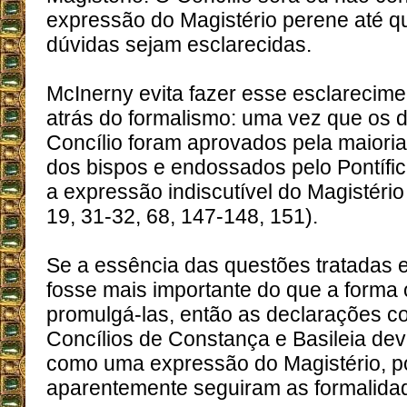
expressão do Magistério perene até q
dúvidas sejam esclarecidas.
McInerny evita fazer esse esclarecim
atrás do formalismo: uma vez que os
Concílio foram aprovados pela maiori
dos bispos e endossados pelo Pontífi
a expressão indiscutível do Magistéri
19, 31-32, 68, 147-148, 151).
Se a essência das questões tratadas 
fosse mais importante do que a forma
promulgá-las, então as declarações 
Concílios de Constança e Basileia de
como uma expressão do Magistério, p
aparentemente seguiram as formalida