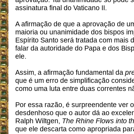
assinatura final do Vaticano II.
A afirmação de que a aprovação de u
maioria ou unanimidade dos bispos imp
Espírito Santo será tratada com mais 
falar da autoridade do Papa e dos Bi
ele.
Assim, a afirmação fundamental da
pr
que é um erro de simplificação conside
como uma luta entre duas correntes n
Por essa razão, é surpreendente ver o
desdenhoso que o autor dá ao excelen
Ralph Wiltgen,
The Rhine Flows into th
que ele descarta como apropriada par