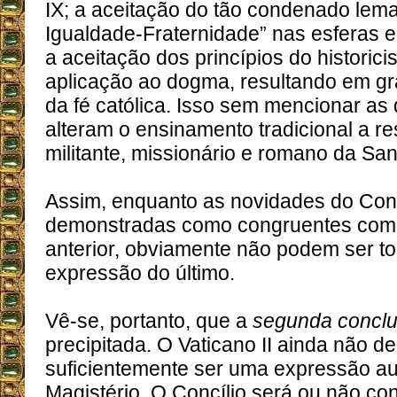
IX; a aceitação do tão condenado lem
Igualdade-Fraternidade” nas esferas ecl
a aceitação dos princípios do histori
aplicação ao dogma, resultando em g
da fé católica. Isso sem mencionar as
alteram o ensinamento tradicional a re
militante, missionário e romano da Sant
Assim, enquanto as novidades do Conc
demonstradas como congruentes com 
anterior, obviamente não podem ser 
expressão do último.
Vê-se, portanto, que a
segunda concl
precipitada. O Vaticano II ainda não 
suficientemente ser uma expressão au
Magistério. O Concílio será ou não c