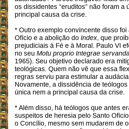
os dissidentes “eruditos” não foram a
principal causa da crise.
* Outro exemplo convincente disso foi
Ofício e a abolição do
Index
, que proib
prejudiciais à Fé e à Moral. Paulo VI e
no seu
Motu proprio Integrae servand
1965). Seu objetivo declarado era mit
teológicas. Quem não vê que essa flex
regras serviu para estimular a audácia 
Novamente, a dissidência de teólogos 
única nem a principal causa da crise.
* Além disso, há teólogos que antes 
suspeitos de heresia pelo Santo Ofício
o Concílio, mesmo sem mudarem de op