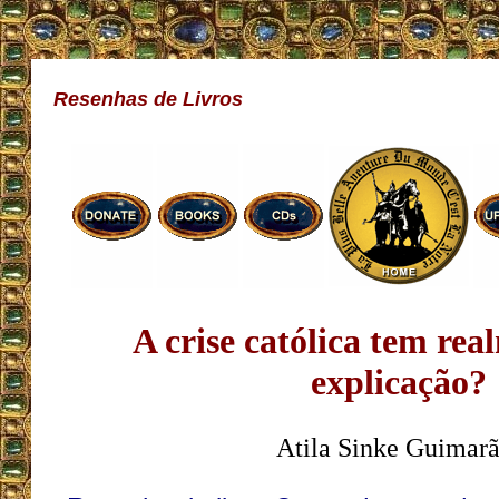
Resenhas de Livros
A crise católica tem re
explicação?
Atila Sinke Guimarã