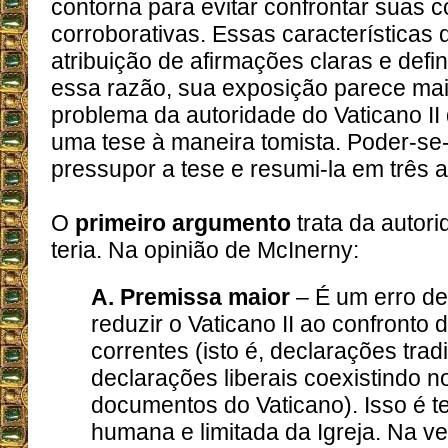
contorna para evitar confrontar suas
corroborativas. Essas características d
atribuição de afirmações claras e defini
essa razão, sua exposição parece mai
problema da autoridade do Vaticano II
uma tese à maneira tomista. Poder-se-
pressupor a tese e resumi-la em três 
O
primeiro argumento
trata da autori
teria. Na opinião de McInerny:
A. Premissa maior
– É um erro de
reduzir o Vaticano II ao confronto 
correntes (isto é, declarações trad
declarações liberais coexistindo
documentos do Vaticano). Isso é t
humana e limitada da Igreja. Na ve