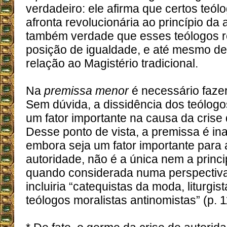
verdadeiro: ele afirma que certos te
afronta revolucionária ao princípio da 
também verdade que esses teólogos 
posição de igualdade, e até mesmo de
relação ao Magistério tradicional.
Na
premissa menor
é necessário fazer
Sem dúvida, a dissidência dos teólogo
um fator importante na causa da crise 
Desse ponto de vista, a premissa é in
embora seja um fator importante para 
autoridade, não é a única nem a prin
quando considerada numa perspectiva
incluiria “catequistas da moda, liturgist
teólogos moralistas antinomistas” (p. 1