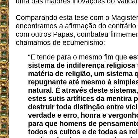
uma das maiores inovações do Vatican
Comparando esta tese com o Magistér
encontramos a afirmação do contrário.
com outros Papas, combateu firmemen
chamamos de ecumenismo:
“E tende para o mesmo fim que
es
sistema de indiferença religiosa
matéria de religião, um sistema 
repugnante até mesmo à simples
natural. É através deste sistema,
estes sutis artífices da mentira
destruir toda distinção entre víci
verdade e erro, honra e vergonho
para que homens de pensamento
todos os cultos e de todas as r