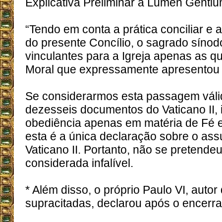
Explicativa Preliminar à Lumen Gentiu
“Tendo em conta a prática conciliar e a
do presente Concílio, o sagrado sínod
vinculantes para a Igreja apenas as q
Moral que expressamente apresentou c
Se considerarmos esta passagem váli
dezesseis documentos do Vaticano II, i
obediência apenas em matéria de Fé e
esta é a única declaração sobre o as
Vaticano II. Portanto, não se pretende
considerada infalível.
* Além disso, o próprio Paulo VI, autor
supracitadas, declarou após o encerra