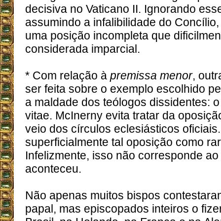
decisiva no Vaticano II. Ignorando ess
assumindo a infalibilidade do Concílio
uma posição incompleta que dificilmen
considerada imparcial.
* Com relação à
premissa menor
, out
ser feita sobre o exemplo escolhido pe
a maldade dos teólogos dissidentes:
vitae. McInerny evita tratar da oposiçã
veio dos círculos eclesiásticos oficiais
superficialmente tal oposição como rar
Infelizmente, isso não corresponde ao
aconteceu.
Não apenas muitos bispos contestara
papal, mas episcopados inteiros o fize