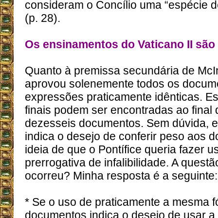
consideram o Concílio uma “espécie de
(p. 28).
Os ensinamentos do Vaticano II são 
Quanto à premissa secundária de McIn
aprovou solenemente todos os docum
expressões praticamente idênticas. E
finais podem ser encontradas ao final
dezesseis documentos. Sem dúvida, 
indica o desejo de conferir peso aos 
ideia de que o Pontífice queria fazer 
prerrogativa de infalibilidade. A questã
ocorreu? Minha resposta é a seguinte:
* Se o uso de praticamente a mesma f
documentos indica o desejo de usar a i