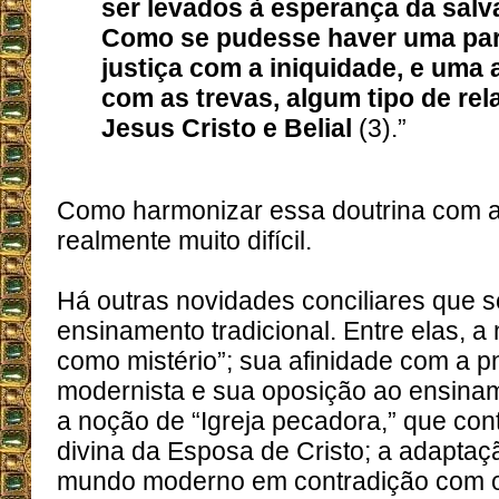
ser levados à esperança da salv
Como se pudesse haver uma par
justiça com a iniquidade, e uma 
com as trevas, algum tipo de rel
Jesus Cristo e Belial
(3).”
Como harmonizar essa doutrina com a 
realmente muito difícil.
Há outras novidades conciliares que
ensinamento tradicional. Entre elas, a
como mistério”; sua afinidade com a 
modernista e sua oposição ao ensinam
a noção de “Igreja pecadora,” que con
divina da Esposa de Cristo; a adaptaç
mundo moderno em contradição com 