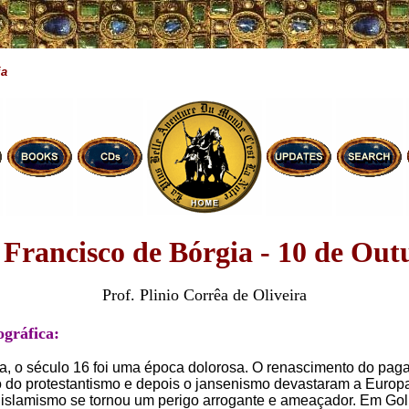
ia
 Francisco de Bórgia - 10 de Out
Prof. Plinio Corrêa de Oliveira
ográfica:
ja, o século 16 foi uma época dolorosa. O renascimento do pag
do protestantismo e depois o jansenismo devastaram a Europa 
 islamismo se tornou um perigo arrogante e ameaçador. Em Gol