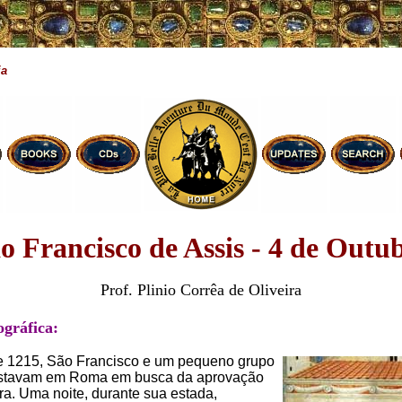
ia
o Francisco de Assis - 4 de Outu
Prof. Plinio Corrêa de Oliveira
ográfica:
e 1215, São Francisco e um pequeno grupo
estavam em Roma em busca da aprovação
a. Uma noite, durante sua estada,