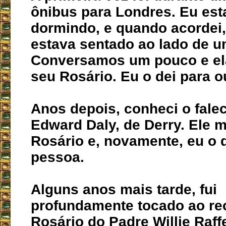
ônibus para Londres. Eu es
dormindo, e quando acordei,
estava sentado ao lado de um
Conversamos um pouco e el
seu Rosário. Eu o dei para o
Anos depois, conheci o fale
Edward Daly, de Derry. Ele 
Rosário e, novamente, eu o d
pessoa.
Alguns anos mais tarde, fui
profundamente tocado ao re
Rosário do Padre Willie Raff