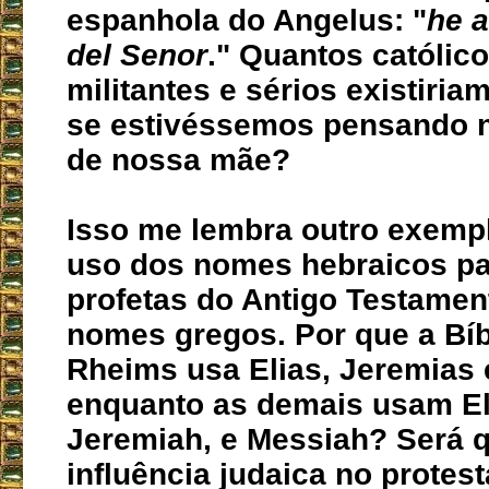
espanhola do Angelus: "
he a
del Senor
." Quantos católic
militantes e sérios existiria
se estivéssemos pensando 
de nossa mãe?
Isso me lembra outro exempl
uso dos nomes hebraicos pa
profetas do Antigo Testamen
nomes gregos. Por que a Bíb
Rheims usa Elias, Jeremias 
enquanto as demais usam El
Jeremiah, e Messiah? Será 
influência judaica no protes