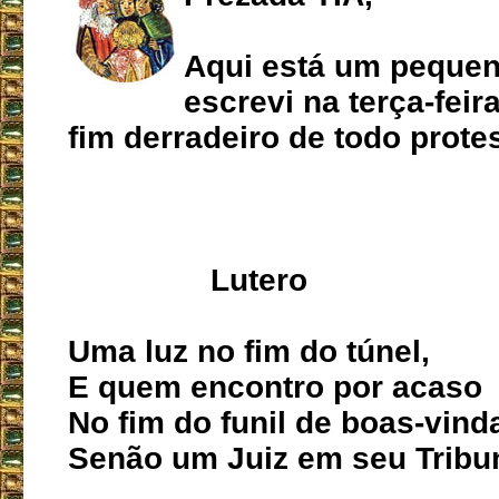
Aqui está um peque
escrevi na terça-feir
fim derradeiro de todo protes
Lutero
Uma luz no fim do túnel,
E quem encontro por acaso
No fim do funil de boas-vind
Senão um Juiz em seu Tribu