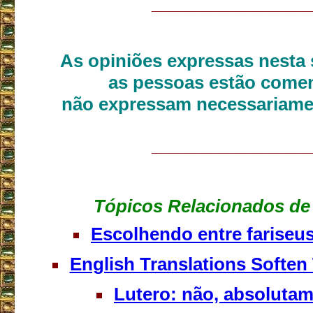
___________________
As opiniões expressas nesta 
as pessoas estão come
não expressam necessariame
___________________
Tópicos Relacionados de 
Escolhendo entre fariseu
English Translations Soften 
Lutero: não, absolutam