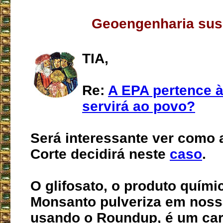
Geoengenharia sus
TIA,
Re:
A EPA pertence 
servirá ao povo?
Será interessante ver como
Corte decidirá neste
caso
.
O glifosato, o produto quími
Monsanto pulveriza em noss
usando o Roundup, é um ca