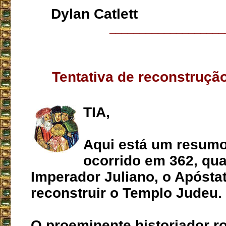
Dylan Catlett
___________________
Tentativa de reconstruçã
TIA,
Aqui está um resumo
ocorrido em 362, qu
Imperador Juliano, o Apóstat
reconstruir o Templo Judeu.
O proeminente historiador 