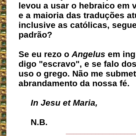
levou a usar o hebraico em 
e a maioria das traduções at
inclusive as católicas, segu
padrão?
Se eu rezo o
Angelus
em ing
digo "escravo", e se falo dos
uso o grego. Não me submet
abrandamento da nossa fé.
In Jesu et Maria,
N.B.
___________________