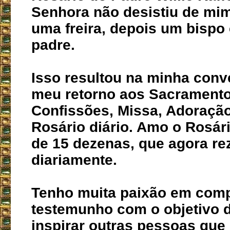
Senhora não desistiu de mim
uma freira, depois um bispo 
padre.
Isso resultou na minha conv
meu retorno aos Sacramento
Confissões, Missa, Adoração 
Rosário diário. Amo o Rosári
de 15 dezenas, que agora re
diariamente.
Tenho muita paixão em comp
testemunho com o objetivo d
inspirar outras pessoas que