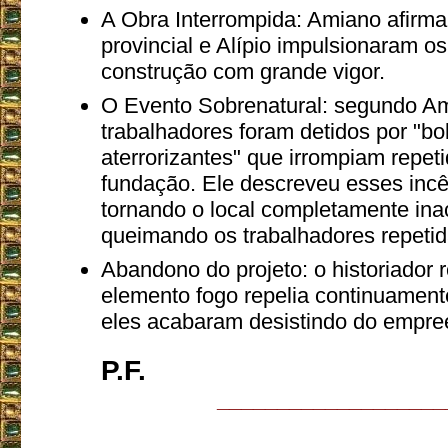
A Obra Interrompida: Amiano afirm
provincial e Alípio impulsionaram o
construção com grande vigor.
O Evento Sobrenatural: segundo Am
trabalhadores foram detidos por "bo
aterrorizantes" que irrompiam repe
fundação. Ele descreveu esses inc
tornando o local completamente ina
queimando os trabalhadores repeti
Abandono do projeto: o historiador 
elemento fogo repelia continuament
eles acabaram desistindo do empre
P.F.
___________________