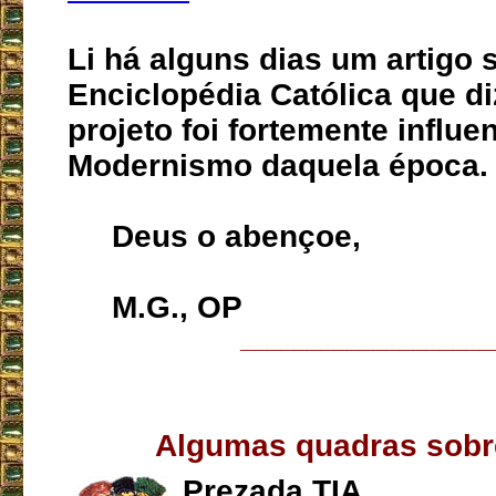
Li há alguns dias um artigo 
Enciclopédia Católica que di
projeto foi fortemente influe
Modernismo daquela época.
Deus o abençoe,
M.G., OP
___________________
Algumas quadras sobr
Prezada TIA,