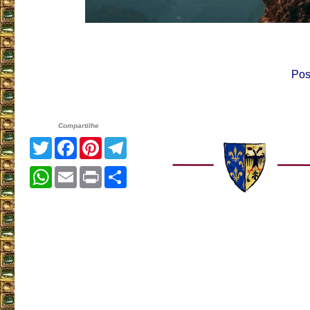
Pos
Compartilhe
Twitter
Facebook
Pinterest
Telegram
WhatsApp
Email
Print
Share