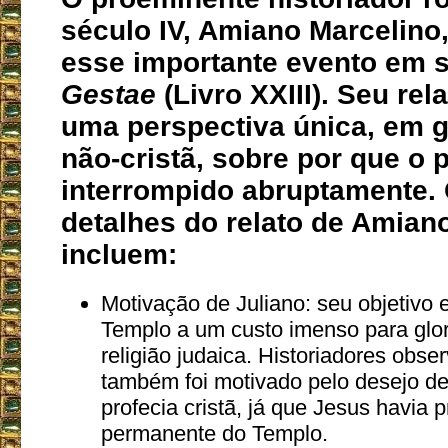
século IV, Amiano Marcelino,
esse importante evento em 
Gestae
(Livro XXIII). Seu rel
uma perspectiva única, em g
não-cristã, sobre por que o p
interrompido abruptamente. 
detalhes do relato de Amian
incluem:
Motivação de Juliano: seu objetivo e
Templo a um custo imenso para glori
religião judaica. Historiadores obs
também foi motivado pelo desejo de
profecia cristã, já que Jesus havia p
permanente do Templo.