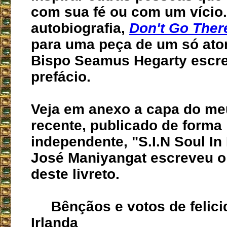
com sua fé ou com um vício
autobiografia,
Don't Go Ther
para uma peça de um só ator
Bispo Seamus Hegarty escr
prefácio.
Veja em anexo a capa do meu
recente, publicado de forma
independente, "S.I.N Soul In
José Maniyangat escreveu o
deste livreto.
Bênçãos e votos de felici
Irlanda