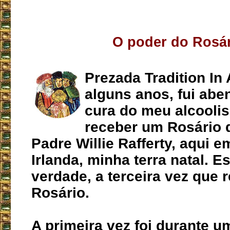
O poder do Rosá
Prezada Tradition In 
alguns anos, fui ab
cura do meu alcooli
receber um Rosário d
Padre Willie Rafferty, aqui 
Irlanda, minha terra natal. Es
verdade, a terceira vez que 
Rosário.
A primeira vez foi durante 