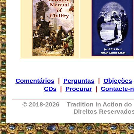
Comentários
|
Perguntas
|
Objeções
CDs
|
Procurar
|
Contacte-
_________________________________
© 2018-
2026 Tradition in Action do
Direitos Reservado