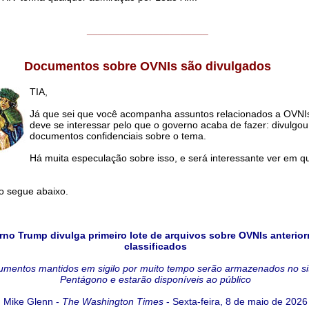
______________________
Documentos sobre OVNIs são divulgados
TIA,
Já que sei que você acompanha assuntos relacionados a OVNI
deve se interessar pelo que o governo acaba de fazer: divulgou
documentos confidenciais sobre o tema.
Há muita especulação sobre isso, e será interessante ver em q
io segue abaixo.
no Trump divulga primeiro lote de arquivos sobre OVNIs anterio
classificados
mentos mantidos em sigilo por muito tempo serão armazenados no si
Pentágono e estarão disponíveis ao público
Mike Glenn -
The Washington Times
- Sexta-feira, 8 de maio de 2026