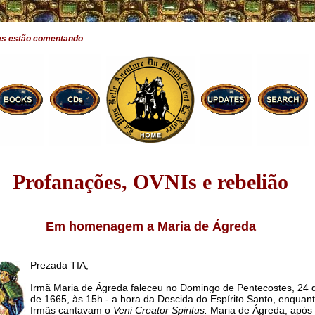
as estão comentando
Profanações, OVNIs e rebelião
Em homenagem a Maria de Ágreda
Prezada TIA,
Irmã Maria de Ágreda faleceu no Domingo de Pentecostes, 24 
de 1665, às 15h - a hora da Descida do Espírito Santo, enquan
Irmãs cantavam o
Veni Creator Spiritus.
Maria de Ágreda, após 