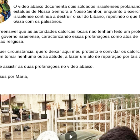
O vídeo abaixo documenta dois soldados israelenses profanan
estátuas de Nossa Senhora e Nosso Senhor, enquanto o exérci
israelense continua a destruir o sul do Líbano, repetindo o que
Gaza com os palestinos.
eensível que as autoridades católicas locais não tenham feito um protes
 governo israelense, caracterizando essas profanações como atos de
ão religiosa.
er circunstância, quero deixar aqui meu protesto e convidar os católi
 tomar nenhuma outra atitude, a fazer um ato de reparação por tais 
 assistir às duas profanações no vídeo abaixo.
s por Maria,