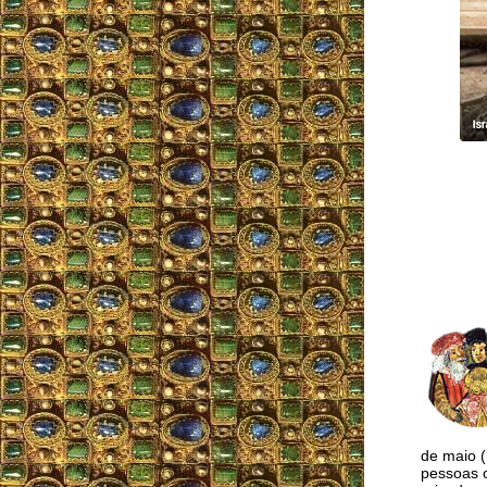
de maio (
pessoas 