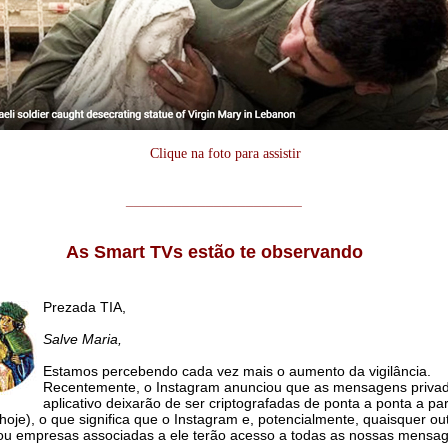
Clique na foto para assistir
______________________
As Smart TVs estão te observando
Prezada TIA,
Salve Maria,
Estamos percebendo cada vez mais o aumento da vigilância.
Recentemente, o Instagram anunciou que as mensagens priva
aplicativo deixarão de ser criptografadas de ponta a ponta a par
hoje), o que significa que o Instagram e, potencialmente, quaisquer ou
ou empresas associadas a ele terão acesso a todas as nossas mensa