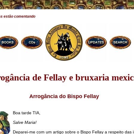
as estão comentando
rogância de Fellay e bruxaria mexi
Arrogância do Bispo Fellay
Boa tarde TIA,
Salve Maria!
Deparei-me com um artigo sobre o Bispo Fellay a respeito das 