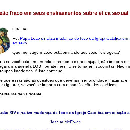
eão fraco em seus ensinamentos sobre ética sexual
Olá TIA,
Re:
Papa Leão sinaliza mudança de foco da Igreja Católica em 
ao sexo
Que mensagem Leão está enviando aos seus fiéis agora?
ta se você está em um relacionamento extraconjugal, não importa se
braçaram a agenda LGBT ou até mesmo se tornaram sodomitas. Não im
roupas imodestas. A lista continua.
 que essas são as questões que deveriam ser prioridade máxima, e 
va ignorar, se você se importa com a santificação dos católicos.
mente me deixa doente.
eão XIV sinaliza mudança de foco da Igreja Católica em relação 
Joshua McElwee