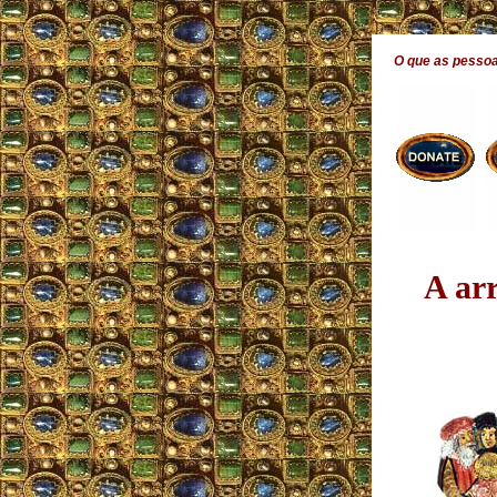
O que as pesso
A ar